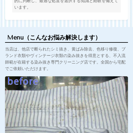
的に判断し、最適な処置を選択する知識と経験を備えて
います。
Menu
（
こんなお悩み解決します）
当店は、他店で断られたシミ抜き、黄ばみ除去、色移り修復、ブ
ランド衣類やヴィンテージ衣類の染み抜きを得意とする、不入流
師範が在籍する染み抜き専門クリーニング店です。全国から宅配
でご依頼いただけます。