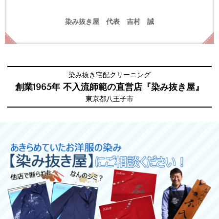
染み抜き屋 代表 吉村 誠
染み抜き宅配クリーニング
創業1965年 不入流師範の直営店
『染み抜き屋』
東京都八王子市