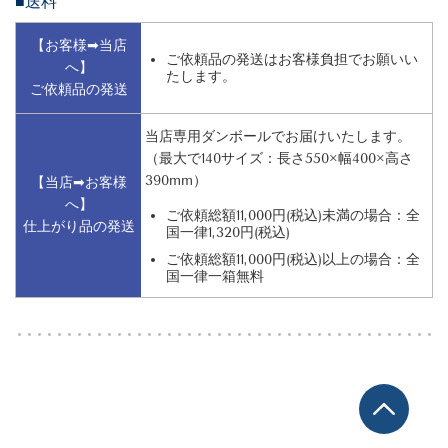
■送料
【お客様➡当店
ご依頼品の発送はお客様負担でお願いい
へ】
たします。
ご依頼品の発送
当店専用ダンボールでお届けいたします。
（
最大で140サイズ：長さ550×幅400×高さ
390mm）
【当店➡お客様
へ】
ご依頼総額11,000円(税込)未満の場合：全
仕上がり品の発送
国一律1,320円(税込)
ご依頼総額11,000円(税込)以上の場合：全
国一律一箱無料