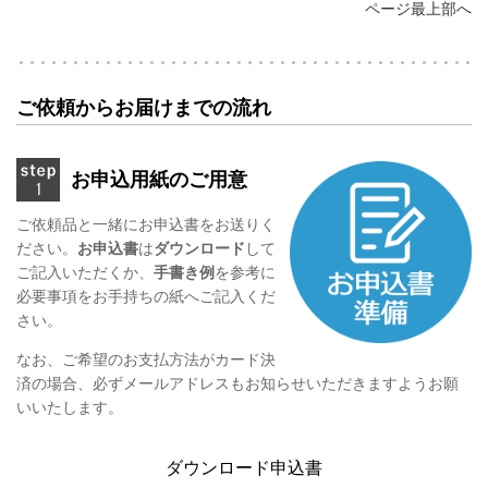
ページ最上部へ
ご依頼からお届けまでの流れ
お申込用紙のご用意
ご依頼品と一緒にお申込書をお送りく
ださい。
お申込書
は
ダウンロード
して
ご記入いただくか、
手書き例
を参考に
必要事項をお手持ちの紙へご記入くだ
さい。
なお、ご希望のお支払方法がカード決
済の場合、必ずメールアドレスもお知らせいただきますようお願
いいたします。
ダウンロード申込書